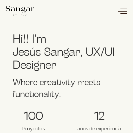
Hi!!
I'm
Jesús Sangar, UX/UI
Designer
Where creativity meets
functionality.
100
12
Proyectos
años de experiencia