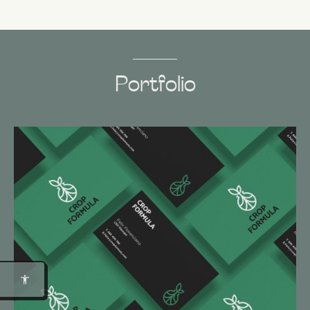
Portfolio
Modo Foco
Lectura para Dislexia
Bionic Reading