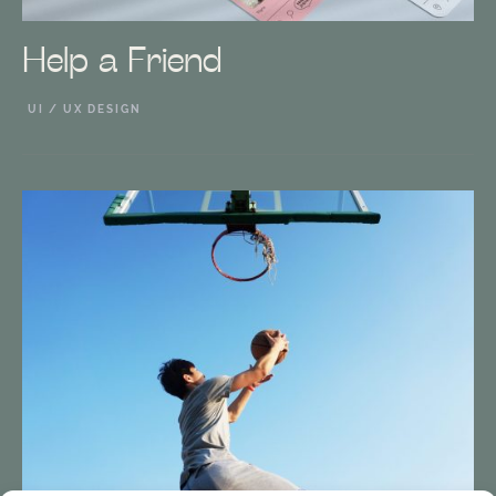
Help
a
Friend
UI / UX DESIGN
EXPLORAR PROYECTO