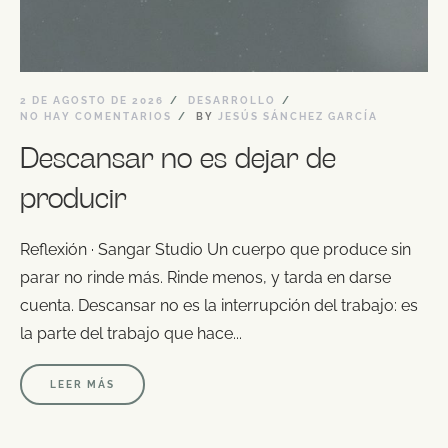
2 DE AGOSTO DE 2026
DESARROLLO
NO HAY COMENTARIOS
BY
JESÚS SÁNCHEZ GARCÍA
Descansar no es dejar de
producir
Reflexión · Sangar Studio Un cuerpo que produce sin
parar no rinde más. Rinde menos, y tarda en darse
cuenta. Descansar no es la interrupción del trabajo: es
la parte del trabajo que hace...
LEER MÁS