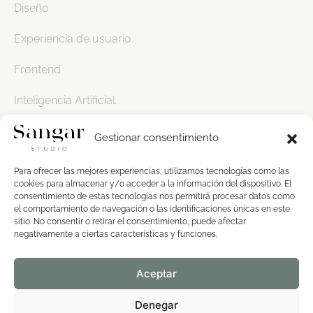
Diseño
Experiencia de usuario
Frontend
Inteligencia Artificial
Sin categoría
Gestionar consentimiento
Usabilidad
Para ofrecer las mejores experiencias, utilizamos tecnologías como las
cookies para almacenar y/o acceder a la información del dispositivo. El
consentimiento de estas tecnologías nos permitirá procesar datos como
el comportamiento de navegación o las identificaciones únicas en este
sitio. No consentir o retirar el consentimiento, puede afectar
negativamente a ciertas características y funciones.
Política de cookies
Aceptar
Aviso legal
Denegar